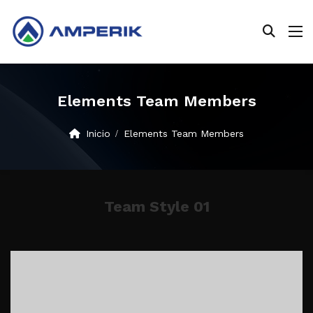
Elements Team Members
Inicio
Elements Team Members
Team Style 01